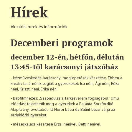
Hírek
Aktuális hírek és információk
Decemberi programok
december 12-én, hétfőn, délután
13:45-től karácsonyi játszóház
- kézműveskedés: karácsonyi meglepetések készítése. Ebben a
kreatív tanárnénik segítik a gyerekeket: Ica néni, Ági néni, Réka
néni, Kriszti néni, Erika néni
- bábfilmnézés: „Szabadulás a farkasverem fogságából” című
előadást tekinthetik meg a gyerekek a Palánta Sorsfordító
Alapítvány jóvoltából. Itt Norbi bácsi és Bálint bácsi várja az
érdeklődő gyereket.
- mézeskalács készítése Erzsi nénivel, Betti nénivel.