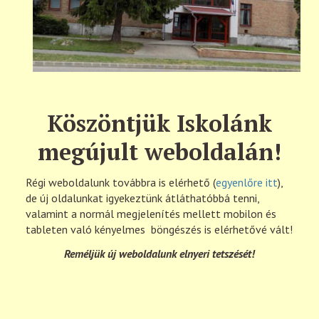
Köszöntjük Iskolánk
megújult weboldalán!
Régi weboldalunk továbbra is elérhető (
egyenlőre itt
),
de új oldalunkat igyekeztünk átláthatóbbá tenni,
valamint a normál megjelenítés mellett mobilon és
tableten való kényelmes böngészés is elérhetővé vált!
Reméljük új weboldalunk elnyeri tetszését!