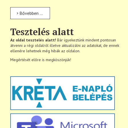
Bővebben …
Tesztelés alatt
Az oldal tesztelés alatt!
Bár igyekeztünk mindent pontosan
átvenni a régi oldalról illetve aktualizálni az adatokat, de ennek
ellenére lehetnek még hibák az oldalon.
Megértését előre is megköszönjük!